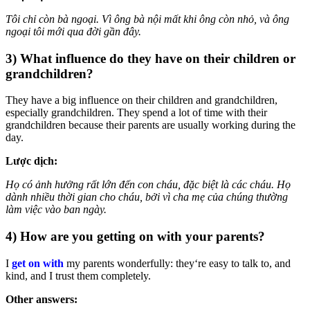
Tôi chỉ còn bà ngoại. Vì ông bà nội mất khi ông còn nhỏ, và ông
ngoại tôi mới qua đời gần đây.
3) What influence do they have on their children or
grandchildren?
They have a big influence on their children and grandchildren,
especially grandchildren. They spend a lot of time with their
grandchildren because their parents are usually working during the
day.
Lược dịch:
Họ có ảnh hưởng rất lớn đến con cháu, đặc biệt là các cháu. Họ
dành nhiều thời gian cho cháu, bởi vì cha mẹ của chúng thường
làm việc vào ban ngày.
4) How are you getting on with your parents?
I
get on with
my parents wonderfully: they‘re easy to talk to, and
kind, and I trust them completely.
Other answers: