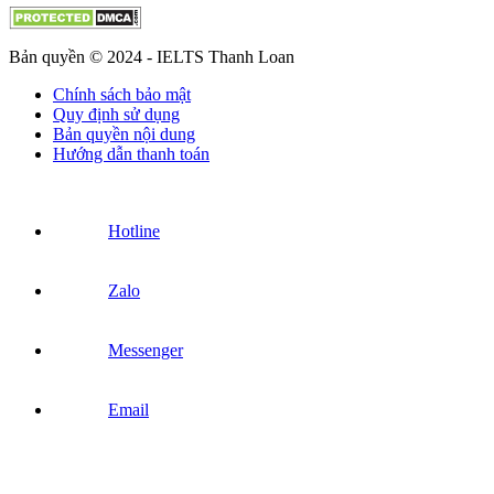
Bản quyền © 2024 - IELTS Thanh Loan
Chính sách bảo mật
Quy định sử dụng
Bản quyền nội dung
Hướng dẫn thanh toán
Hotline
Zalo
Messenger
Email