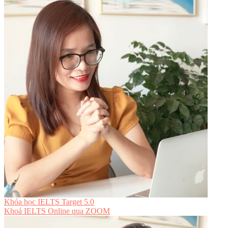
Khóa học IELTS Target 5.0
Khoá IELTS Online
qua ZOOM