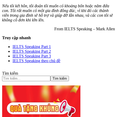
Nếu tôi kết hôn, tôi đoán tôi muốn có khoảng bốn hoặc năm đứa
con. Tôi rất muốn có một gia đình đông đúc, vì khi đó các thành
viên trong gia đình sẽ hỗ trợ và giúp đỡ lẫn nhau, và các con tôi sẽ
không cô đơn khi lớn lên.
From IELTS Speaking – Mark Allen
Truy cập nhanh
IELTS Speaking Part 1
IELTS Speaking Part 2
IELTS Speaking Part 3
IELTS Speaking theo chủ đề
Tìm kiếm
Tìm kiếm