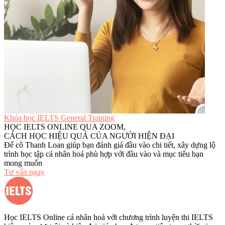
Khóa học IELTS General Training
HỌC IELTS ONLINE QUA ZOOM,
CÁCH HỌC HIỆU QUẢ CỦA NGƯỜI HIỆN ĐẠI
Để cô Thanh Loan giúp bạn đánh giá đầu vào chi tiết, xây dựng lộ
trình học tập cá nhân hoá phù hợp với đầu vào và mục tiêu bạn
mong muốn
Tư vấn ngay
Học IELTS Online cá nhân hoá với chương trình luyện thi IELTS