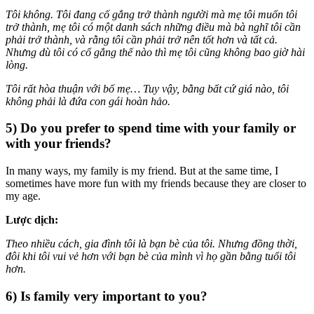
Tôi không. Tôi đang cố gắng trở thành người mà mẹ tôi muốn tôi
trở thành, mẹ tôi có một danh sách những điều mà bà nghĩ tôi cần
phải trở thành, và rằng tôi cần phải trở nên tốt hơn và tất cả.
Nhưng dù tôi có cố gắng thế nào thì mẹ tôi cũng không bao giờ hài
lòng.
Tôi rất hòa thuận với bố mẹ… Tuy vậy, bằng bất cứ giá nào, tôi
không phải là đứa con gái hoàn hảo.
5) Do you prefer to spend time with your family or
with your friends?
In many ways, my family is my friend. But at the same time, I
sometimes have more fun with my friends because they are closer to
my age.
Lược dịch:
Theo nhiều cách, gia đình tôi là bạn bè của tôi. Nhưng đồng thời,
đôi khi tôi vui vẻ hơn với bạn bè của mình vì họ gần bằng tuổi tôi
hơn.
6) Is family very important to you?