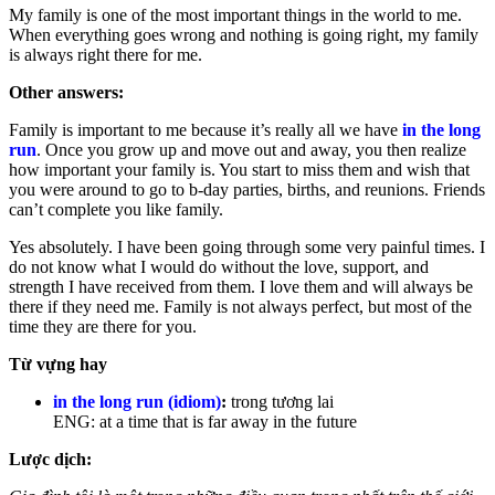
My family is one of the most important things in the world to me.
When everything goes wrong and nothing is going right, my family
is always right there for me.
Other answers:
Family is important to me because it’s really all we have
in the long
run
. Once you grow up and move out and away, you then realize
how important your family is. You start to miss them and wish that
you were around to go to b-day parties, births, and reunions. Friends
can’t complete you like family.
Yes absolutely. I have been going through some very painful times. I
do not know what I would do without the love, support, and
strength I have received from them. I love them and will always be
there if they need me. Family is not always perfect, but most of the
time they are there for you.
Từ vựng hay
in the long run (idiom)
:
trong tương lai
ENG: at a time that is far away in the future
Lược dịch: