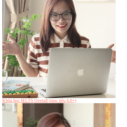
Khóa học IELTS Overall (mục tiêu 6.0+)