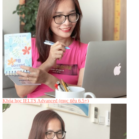
Khóa học IELTS Advanced (mục tiêu 6.5+)