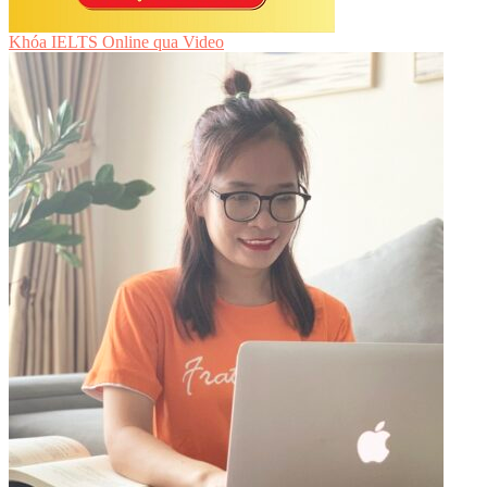
Khóa IELTS Online
qua Video