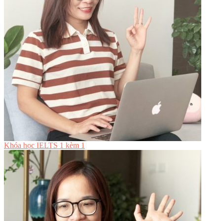
Khóa học IELTS 1 kèm 1