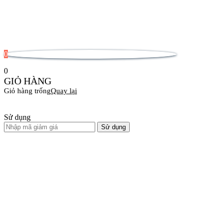
0
0
GIỎ HÀNG
Giỏ hàng trống
Quay lại
Sử dụng
Sử dụng