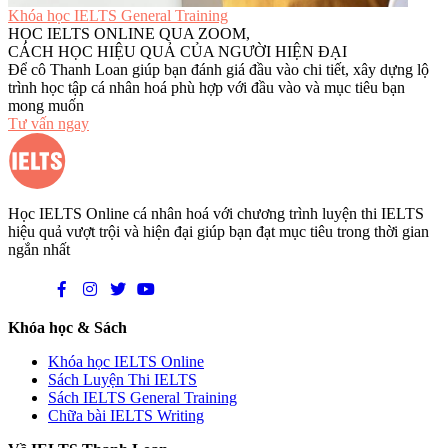
Khóa học IELTS General Training
HỌC IELTS ONLINE QUA ZOOM,
CÁCH HỌC HIỆU QUẢ CỦA NGƯỜI HIỆN ĐẠI
Để cô Thanh Loan giúp bạn đánh giá đầu vào chi tiết, xây dựng lộ
trình học tập cá nhân hoá phù hợp với đầu vào và mục tiêu bạn
mong muốn
Tư vấn ngay
Học IELTS Online cá nhân hoá với chương trình luyện thi IELTS
hiệu quả vượt trội và hiện đại giúp bạn đạt mục tiêu trong thời gian
ngắn nhất
Khóa học & Sách
Khóa học IELTS Online
Sách Luyện Thi IELTS
Sách IELTS General Training
Chữa bài IELTS Writing