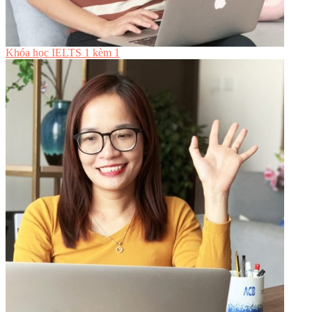
Khóa học IELTS 1 kèm 1