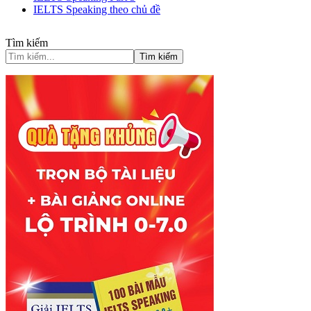
IELTS Speaking theo chủ đề
Tìm kiếm
Tìm kiếm