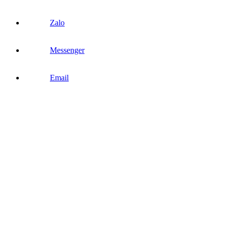
Zalo
Messenger
Email