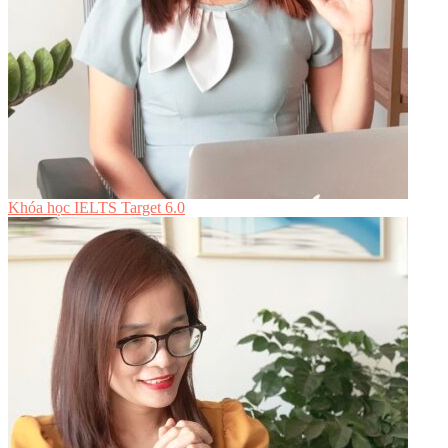
Khóa học IELTS Target 6.0