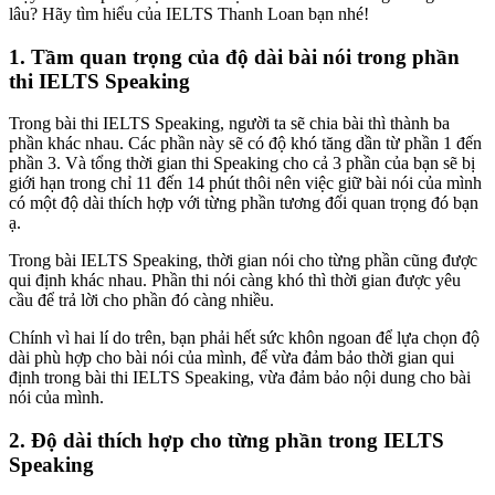
lâu? Hãy tìm hiểu của IELTS Thanh Loan bạn nhé!
1. Tầm quan trọng của độ dài bài nói trong phần
thi IELTS Speaking
Trong bài thi IELTS Speaking, người ta sẽ chia bài thì thành ba
phần khác nhau. Các phần này sẽ có độ khó tăng dần từ phần 1 đến
phần 3. Và tổng thời gian thi Speaking cho cả 3 phần của bạn sẽ bị
giới hạn trong chỉ 11 đến 14 phút thôi nên việc giữ bài nói của mình
có một độ dài thích hợp với từng phần tương đối quan trọng đó bạn
ạ.
Trong bài IELTS Speaking, thời gian nói cho từng phần cũng được
qui định khác nhau. Phần thi nói càng khó thì thời gian được yêu
cầu để trả lời cho phần đó càng nhiều.
Chính vì hai lí do trên, bạn phải hết sức khôn ngoan để lựa chọn độ
dài phù hợp cho bài nói của mình, để vừa đảm bảo thời gian qui
định trong bài thi IELTS Speaking, vừa đảm bảo nội dung cho bài
nói của mình.
2. Độ dài thích hợp cho từng phần trong IELTS
Speaking