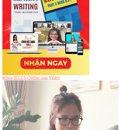
Khóa IELTS Online
qua Video