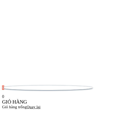
0
0
GIỎ HÀNG
Giỏ hàng trống
Quay lại