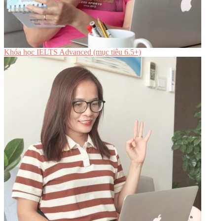
Khóa học IELTS Advanced (mục tiêu 6.5+)