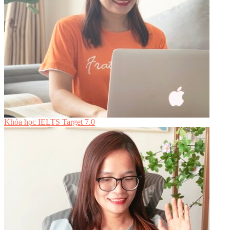
Khóa học IELTS Target 7.0