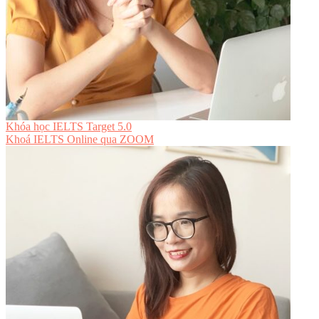
Khóa học IELTS Target 5.0
Khoá IELTS Online
qua ZOOM