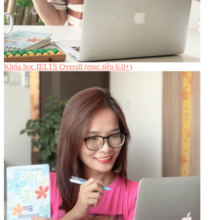
Khóa học IELTS Overall (mục tiêu 6.0+)