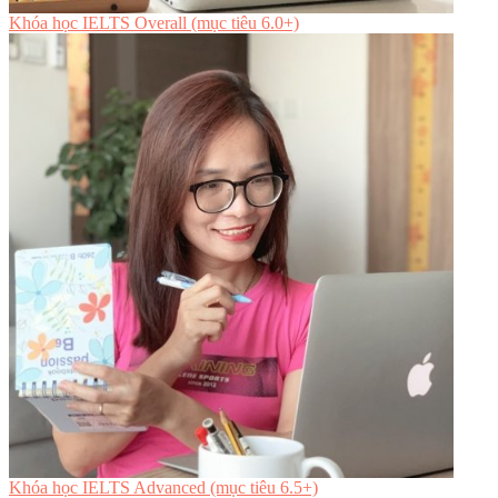
Khóa học IELTS Overall (mục tiêu 6.0+)
Khóa học IELTS Advanced (mục tiêu 6.5+)