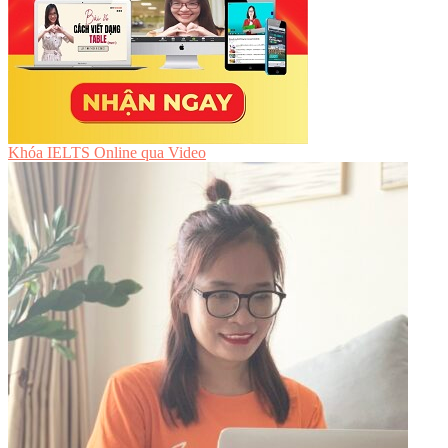
Khóa IELTS Online
qua Video