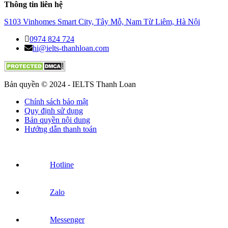
Thông tin liên hệ
S103 Vinhomes Smart City, Tây Mỗ, Nam Từ Liêm, Hà Nội
0974 824 724
hi@ielts-thanhloan.com
Bản quyền © 2024 - IELTS Thanh Loan
Chính sách bảo mật
Quy định sử dụng
Bản quyền nội dung
Hướng dẫn thanh toán
Hotline
Zalo
Messenger