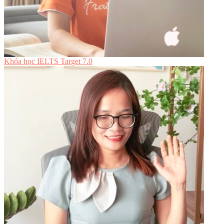
Khóa học IELTS Target 7.0