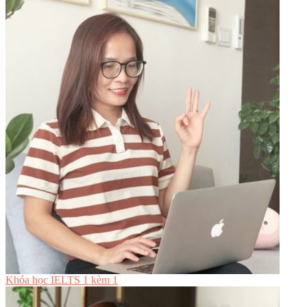
Khóa học IELTS 1 kèm 1