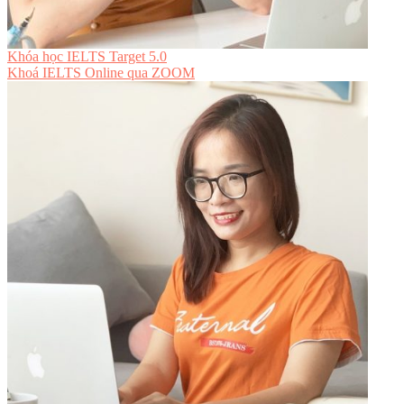
Khóa học IELTS Target 5.0
Khoá IELTS Online
qua ZOOM