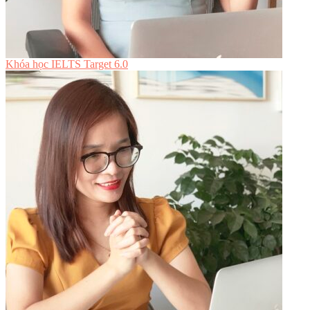
Khóa học IELTS Target 6.0