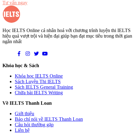
Tư vấn ngay
Học IELTS Online cá nhân hoá với chương trình luyện thi IELTS
hiệu quả vượt trội và hiện đại giúp bạn đạt mục tiêu trong thời gian
ngắn nhất
Khóa học & Sách
Khóa học IELTS Online
Sách Luyện Thi IELTS
Sách IELTS General Training
Chữa bài IELTS Writing
Về IELTS Thanh Loan
Giới thiệu
Báo chí nói về IELTS Thanh Loan
Câu hỏi thường gặp
Liên hệ