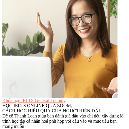
Khóa học IELTS General Training
HỌC IELTS ONLINE QUA ZOOM,
CÁCH HỌC HIỆU QUẢ CỦA NGƯỜI HIỆN ĐẠI
Để cô Thanh Loan giúp bạn đánh giá đầu vào chi tiết, xây dựng lộ
trình học tập cá nhân hoá phù hợp với đầu vào và mục tiêu bạn
mong muốn