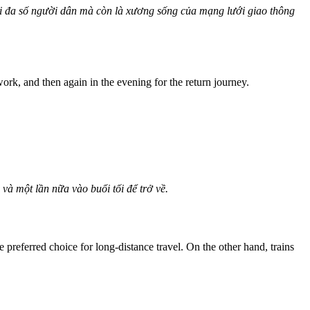
với đa số người dân mà còn là xương sống của mạng lưới giao thông
ork, and then again in the evening for the return journey.
 và một lần nữa vào buổi tối để trở về.
 preferred choice for long-distance travel. On the other hand, trains