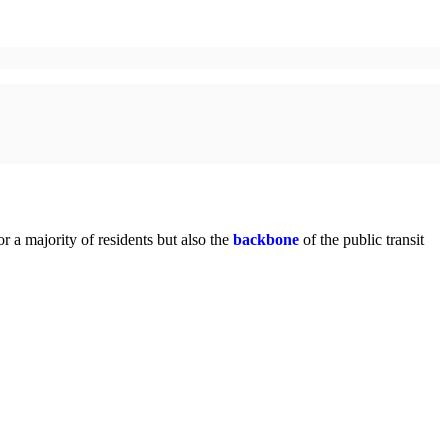
r a majority of residents but also the
backbone
of the public transit