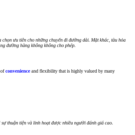
ựa chọn ưu tiên cho những chuyến đi đường dài. Mặt khác, tàu hỏa
bằng đường hàng không không cho phép.
 of
convenience
and flexibility that is highly valued by many
i sự thuận tiện và linh hoạt được nhiều người đánh giá cao.