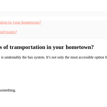
tation in your hometown?
nd trains?
s of transportation in your hometown?
 is undeniably the bus system. It’s not only the most accessible option fo
 something.