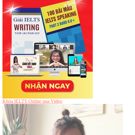
Khóa IELTS Online
qua Video