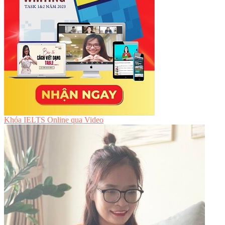
Khóa IELTS Online
qua Video