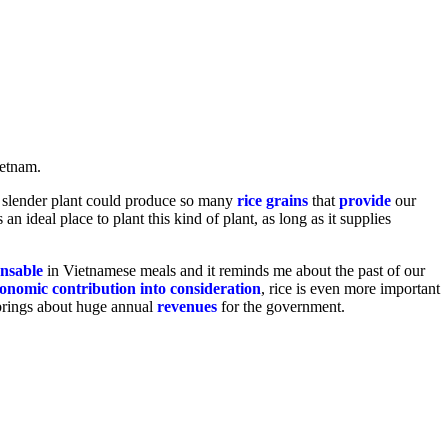
ietnam.
a slender plant could produce so many
rice grains
that
provide
our
an ideal place to plant this kind of plant, as long as it supplies
ensable
in Vietnamese meals and it reminds me about the past of our
onomic contribution into consideration
, rice is even more important
h brings about huge annual
revenues
for the government.