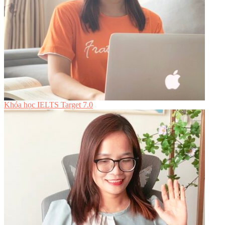
Khóa học IELTS Target 7.0