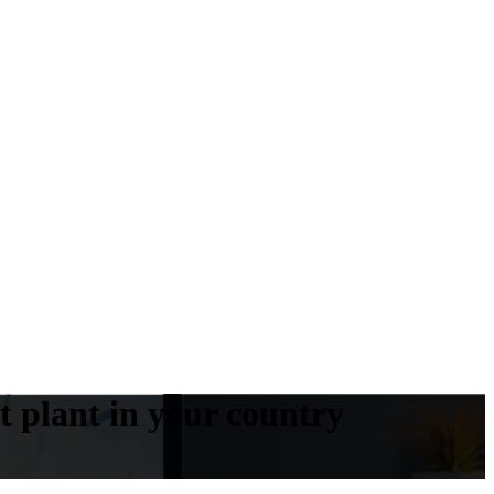
 plant in your country