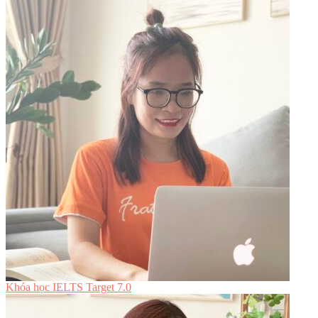
Khóa học IELTS Target 7.0