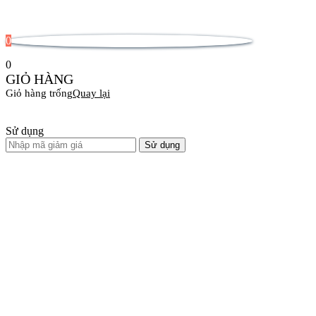
0
0
GIỎ HÀNG
Giỏ hàng trống
Quay lại
Sử dụng
Sử dụng