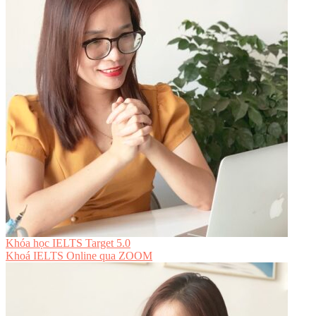
Khóa học IELTS Target 5.0
Khoá IELTS Online
qua ZOOM