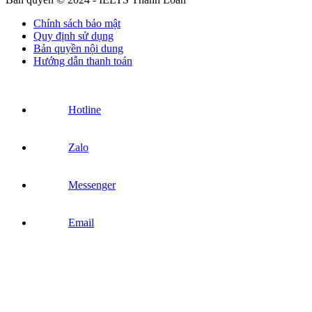
Chính sách bảo mật
Quy định sử dụng
Bản quyền nội dung
Hướng dẫn thanh toán
Hotline
Zalo
Messenger
Email