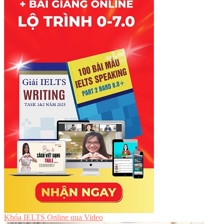
Khóa IELTS Online
qua Video