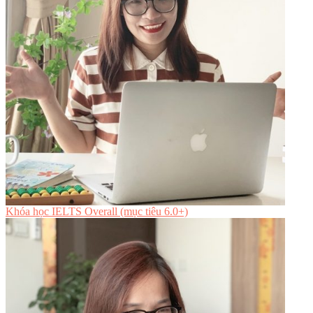
Khóa học IELTS Overall (mục tiêu 6.0+)