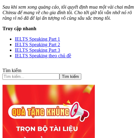
Sau khi xem xong quảng cáo, tôi quyết định mua một vài chai mắm
Chinsu để mang về cho gia đình tôi. Cho tới giờ tôi vẫn nhớ nó rõ
ràng vì nó đã để lại ấn tượng vô cùng sâu sắc trong tôi.
Truy cập nhanh
IELTS Speaking Part 1
IELTS Speaking Part 2
IELTS Speaking Part 3
IELTS Speaking theo chủ đề
Tìm kiếm
Tìm kiếm