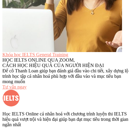
Khóa học IELTS General Training
HỌC IELTS ONLINE QUA ZOOM,
CÁCH HỌC HIỆU QUẢ CỦA NGƯỜI HIỆN ĐẠI
Để cô Thanh Loan giúp bạn đánh giá đầu vào chi tiết, xây dựng lộ
trình học tập cá nhân hoá phù hợp với đầu vào và mục tiêu bạn
mong muốn
Tư vấn ngay
Học IELTS Online cá nhân hoá với chương trình luyện thi IELTS
hiệu quả vượt trội và hiện đại giúp bạn đạt mục tiêu trong thời gian
ngắn nhất