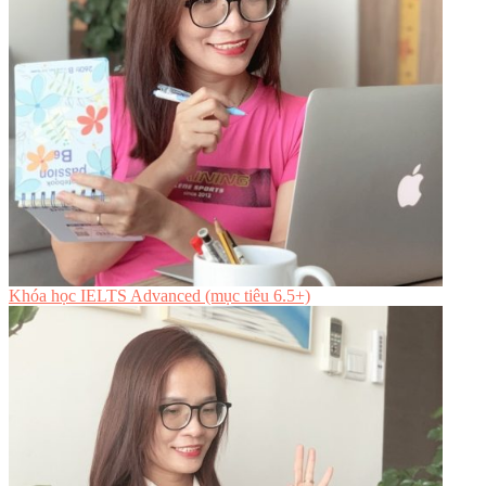
Khóa học IELTS Advanced (mục tiêu 6.5+)