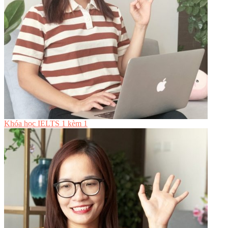
Khóa học IELTS 1 kèm 1