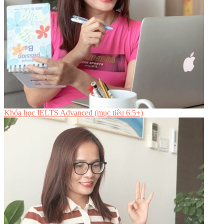
Khóa học IELTS Advanced (mục tiêu 6.5+)