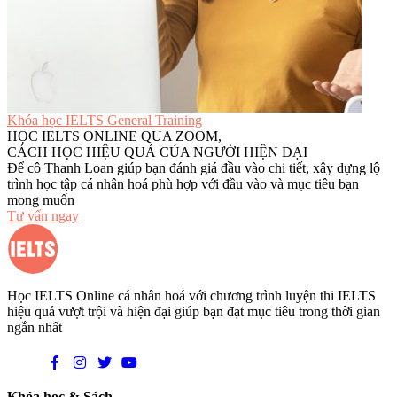
Khóa học IELTS General Training
HỌC IELTS ONLINE QUA ZOOM,
CÁCH HỌC HIỆU QUẢ CỦA NGƯỜI HIỆN ĐẠI
Để cô Thanh Loan giúp bạn đánh giá đầu vào chi tiết, xây dựng lộ
trình học tập cá nhân hoá phù hợp với đầu vào và mục tiêu bạn
mong muốn
Tư vấn ngay
Học IELTS Online cá nhân hoá với chương trình luyện thi IELTS
hiệu quả vượt trội và hiện đại giúp bạn đạt mục tiêu trong thời gian
ngắn nhất
Khóa học & Sách