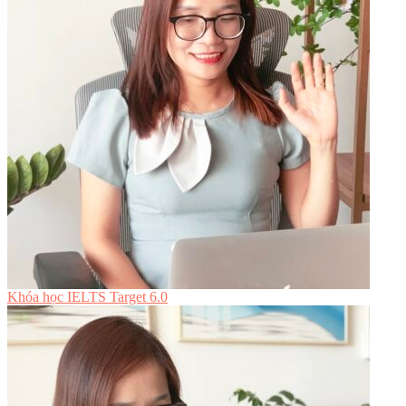
Khóa học IELTS Target 6.0