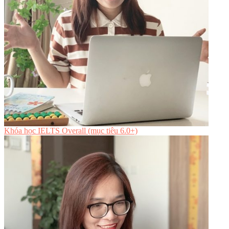
Khóa học IELTS Overall (mục tiêu 6.0+)