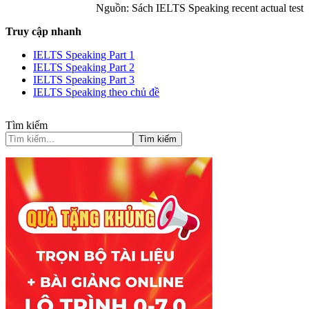
Nguồn: Sách IELTS Speaking recent actual test
Truy cập nhanh
IELTS Speaking Part 1
IELTS Speaking Part 2
IELTS Speaking Part 3
IELTS Speaking theo chủ đề
Tìm kiếm
Tìm kiếm