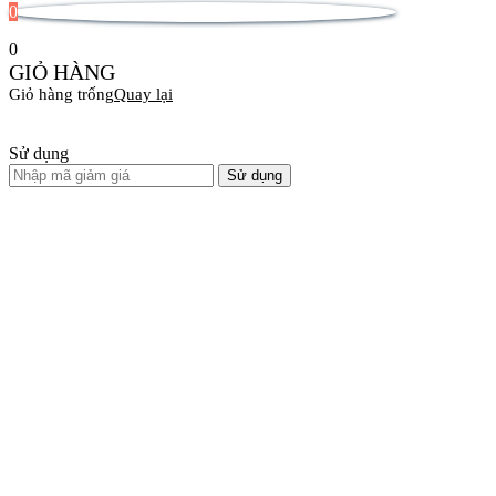
0
0
GIỎ HÀNG
Giỏ hàng trống
Quay lại
Sử dụng
Sử dụng