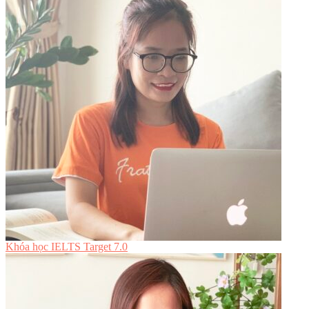
Khóa học IELTS Target 7.0