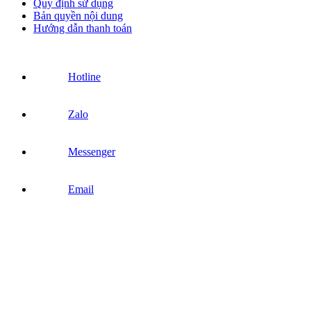
Quy định sử dụng
Bản quyền nội dung
Hướng dẫn thanh toán
Hotline
Zalo
Messenger
Email