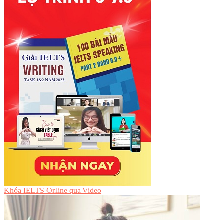
Khóa IELTS Online
qua Video