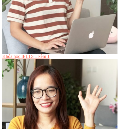
Khóa học IELTS 1 kèm 1