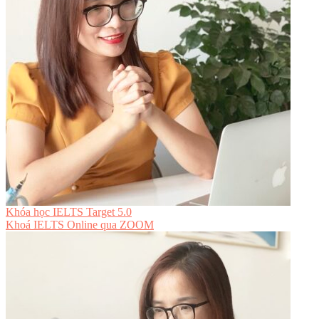
Khóa học IELTS Target 5.0
Khoá IELTS Online
qua ZOOM