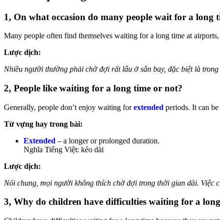
1, On what occasion do many people wait for a long 
Many people often find themselves waiting for a long time at airports,
Lược dịch:
Nhiều người thường phải chờ đợi rất lâu ở sân bay, đặc biệt là tron
2, People like waiting for a long time or not?
Generally, people don’t enjoy waiting for
extended
periods. It can be
Từ vựng hay trong bài:
Extended
– a longer or prolonged duration.
Nghĩa Tiếng Việt: kéo dài
Lược dịch:
Nói chung, mọi người không thích chờ đợi trong thời gian dài. Việc 
3, Why do children have difficulties waiting for a lon