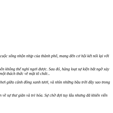
 cuộc sống nhộn nhịp của thành phố, mang đến cơ hội kết nối lại với
n không thể nghỉ ngơi được. Sau đó, hàng loạt sự kiện bất ngờ xảy
 một thách thức về mặt tổ chức..
o chơi giữa cánh đồng xanh tươi, và nhìn những bầu trời đầy sao trong
về sự thư giãn và trẻ hóa. Sự chờ đợi tuy lâu nhưng đã khiến viễn