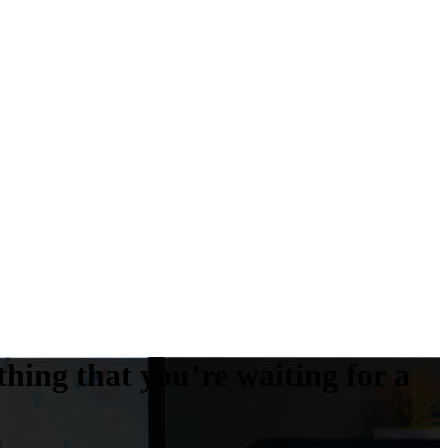
hing that you’re waiting for a