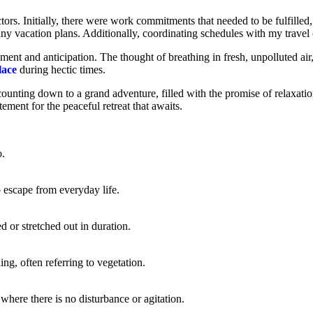
ctors. Initially, there were work commitments that needed to be fulfilled
y vacation plans. Additionally, coordinating schedules with my travel c
ment and anticipation. The thought of breathing in fresh, unpolluted ai
lace
during hectic times.
 counting down to a grand adventure, filled with the promise of relaxat
ement for the peaceful retreat that awaits.
o.
o escape from everyday life.
 or stretched out in duration.
ng, often referring to vegetation.
where there is no disturbance or agitation.