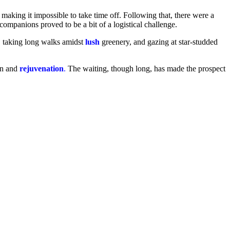
, making it impossible to take time off. Following that, there were a
ompanions proved to be a bit of a logistical challenge.
r, taking long walks amidst
lush
greenery, and gazing at star-studded
ion and
rejuvenation
.
The waiting, though long, has made the prospect