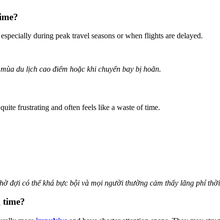
time?
 especially during peak travel seasons or when flights are delayed.
g mùa du lịch cao điểm hoặc khi chuyến bay bị hoãn.
 quite frustrating and often feels like a waste of time.
chờ đợi có thể khá bực bội và mọi người thường cảm thấy lãng phí thời
g time?