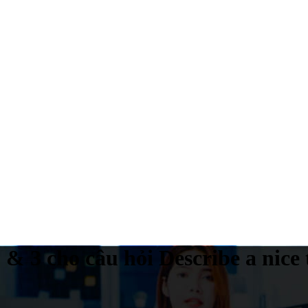
 3 cho câu hỏi Describe a nice t