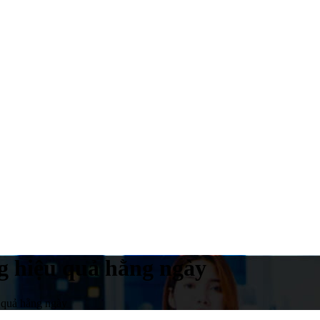
g hiệu quả hằng ngày
 quả hằng ngày