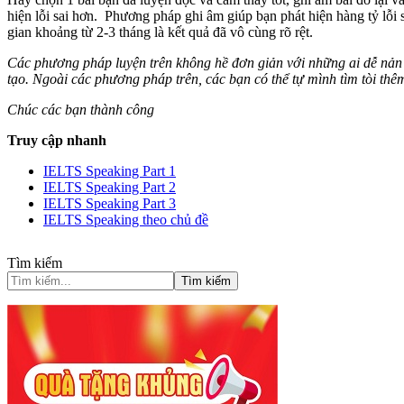
hiện lỗi sai hơn. Phương pháp ghi âm giúp bạn phát hiện hàng tỷ lỗi
gian khoảng từ 2-3 tháng là kết quả đã vô cùng rõ rệt.
Các phương pháp luyện trên không hề đơn giản với những ai dễ nản 
tạo. Ngoài các phương pháp trên, các bạn có thể tự mình tìm tòi thê
Chúc các bạn thành công
Truy cập nhanh
IELTS Speaking Part 1
IELTS Speaking Part 2
IELTS Speaking Part 3
IELTS Speaking theo chủ đề
Tìm kiếm
Tìm kiếm