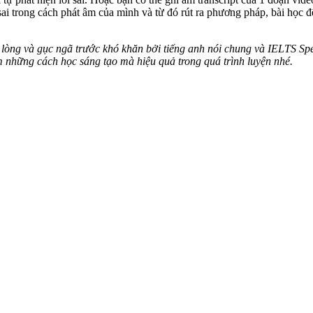
 sai trong cách phát âm của mình và từ đó rút ra phương pháp, bài họ
lòng và gục ngã trước khó khăn bởi tiếng anh nói chung và IELTS Spe
m những cách học sáng tạo mà hiệu quả trong quá trình luyện nhé.