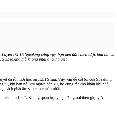
. Luyện IELTS Speaking cũng vậy, bạn nên đặt chiến lược làm bài và
LTS Speaking mà không phải ai cũng biết
 quyết đã rồi mới học ôn IELTS sau. Vậy vấn đề cốt lõi của Speaking
ng tự, khi bạn nói với người bản xứ, họ cũng rất khó khăn khi phải
lại cách phát âm sao cho chuẩn nhất.
nciation in Use”. Không quan trọng bạn đang nói theo giọng Anh –