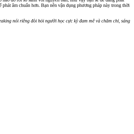
c để phát âm chuẩn hơn. Bạn nên vận dụng phương pháp này trong thời
aking nói riêng đòi hỏi người học cực kỳ đam mê và chăm chỉ, sáng