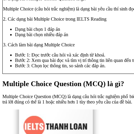
Multiple Choice (câu hỏi trắc nghiệm) là dạng bài yêu cầu thí sinh đ
2. Các dạng bài Multiple Choice trong IELTS Reading
Dạng bài chọn 1 đáp án
Dạng bài chọn nhiều đáp án
3. Cách làm bài dạng Multiple Choice
Bước 1: Đọc trước câu hỏi và xác định từ khoá.
Bước 2: Xem qua bài đọc và tìm vị trí thông tin liên quan đến 
Bước 3: Chọn lọc thông tin, so sánh các đáp án.
Multiple Choice Question (MCQ) là gì?
Multiple Choice Question (MCQ) là dạng câu hỏi trắc nghiệm phổ bi
trả lời đúng có thể là 1 hoặc nhiều hơn 1 tùy theo yêu cầu của đề bài.