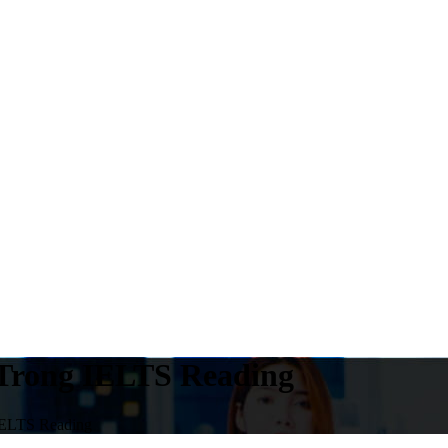
 Trong IELTS Reading
IELTS Reading