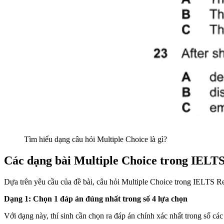
Tìm hiểu dạng câu hỏi Multiple Choice là gì?
Các dạng bài Multiple Choice trong IELT
Dựa trên yêu cầu của đề bài, câu hỏi Multiple Choice trong IELTS R
Dạng 1: Chọn 1 đáp án đúng nhất trong số 4 lựa chọn
Với dạng này, thí sinh cần chọn ra đáp án chính xác nhất trong số các