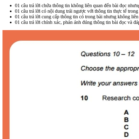
01 câu trả lời chứa thông tin không liên quan đến bài đọc nhưn
01 câu trả lời có nội dung trái ngược với thông tin thực tế trong
01 câu trả lời cung cấp thông tin có trong bài nhưng không liê
01 câu trả lời chính xác, phản ánh đúng thông tin bài đọc và đ