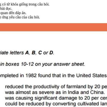
g có từ khóa giống trong câu hỏi.
 bài đọc.
n quan đến đáp án.
áp ứng yêu cầu của câu hỏi.