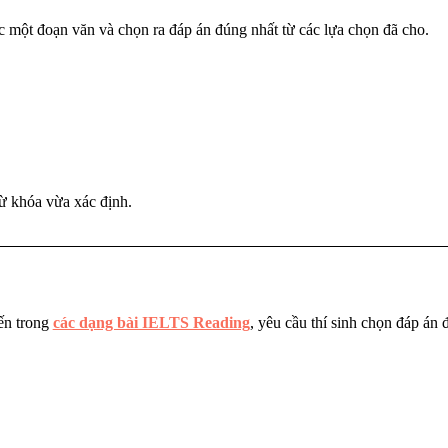
ọc một đoạn văn và chọn ra đáp án đúng nhất từ các lựa chọn đã cho.
từ khóa vừa xác định.
ến trong
các dạng bài IELTS Reading
, yêu cầu thí sinh chọn đáp án