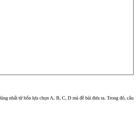
 đúng nhất từ bốn lựa chọn A, B, C, D mà đề bài đưa ra. Trong đó, câu