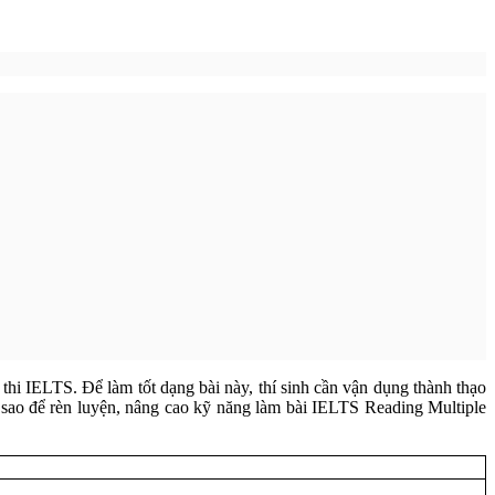
thi IELTS. Để làm tốt dạng bài này, thí sinh cần vận dụng thành thạo
sao để rèn luyện, nâng cao kỹ năng làm bài IELTS Reading Multiple