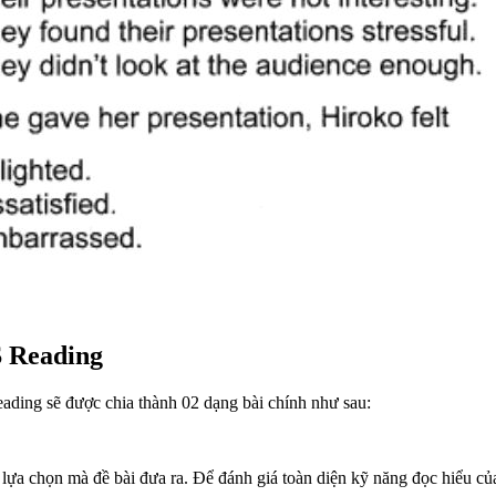
S Reading
eading sẽ được chia thành 02 dạng bài chính như sau:
 lựa chọn mà đề bài đưa ra. Để đánh giá toàn diện kỹ năng đọc hiểu của