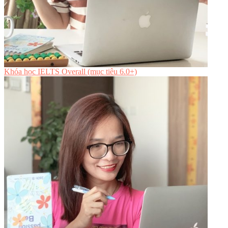
Khóa học IELTS Overall (mục tiêu 6.0+)