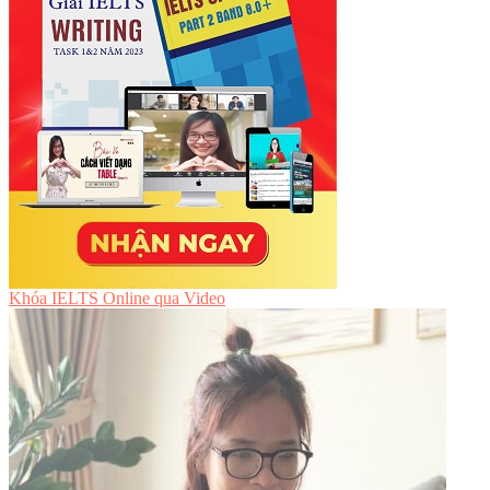
Khóa IELTS Online
qua Video