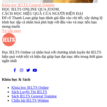
Khóa học IELTS General Training
HỌC IELTS ONLINE QUA ZOOM,
CÁCH HỌC HIỆU QUẢ CỦA NGƯỜI HIỆN ĐẠI
Để cô Thanh Loan giúp bạn đánh giá đầu vào chi tiết, xây dựng lộ
trình học tập cá nhân hoá phù hợp với đầu vào và mục tiêu bạn
mong muốn
Tư vấn ngay
Học IELTS Online cá nhân hoá với chương trình luyện thi IELTS
hiệu quả vượt trội và hiện đại giúp bạn đạt mục tiêu trong thời gian
ngắn nhất
Khóa học & Sách
Khóa học IELTS Online
Sách Luyện Thi IELTS
Sách IELTS General Training
Chữa bài IELTS Writing