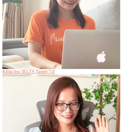
Khóa học IELTS Target 7.0