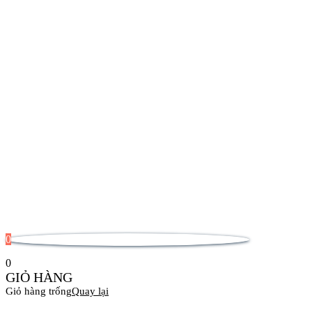
0
0
GIỎ HÀNG
Giỏ hàng trống
Quay lại