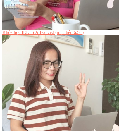
Khóa học IELTS Advanced (mục tiêu 6.5+)