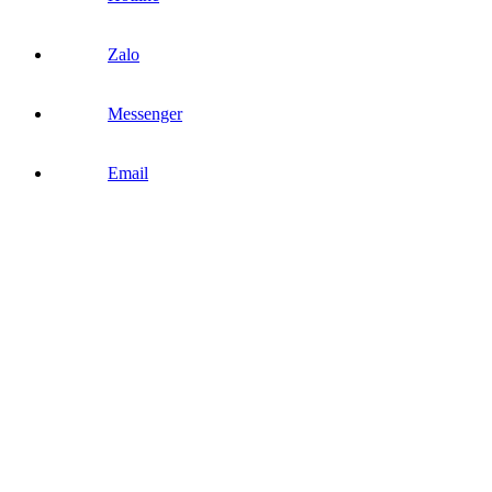
Zalo
Messenger
Email