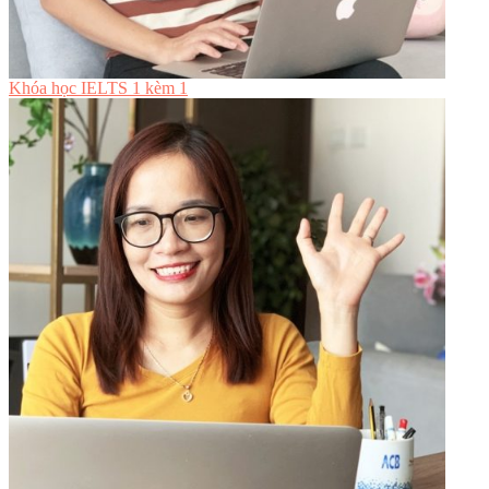
Khóa học IELTS 1 kèm 1