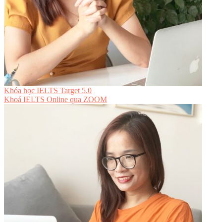
Khóa học IELTS Target 5.0
Khoá IELTS Online
qua ZOOM