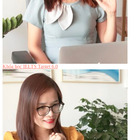
Khóa học IELTS Target 6.0