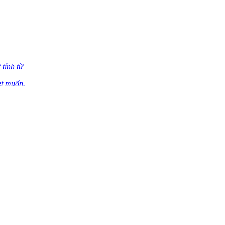
 tính từ
et muốn.