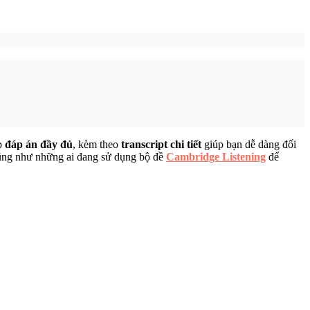
ấp
đáp án đầy đủ
, kèm theo
transcript chi tiết
giúp bạn dễ dàng đối
ng như những ai đang sử dụng bộ đề
Cambridge Listening
để