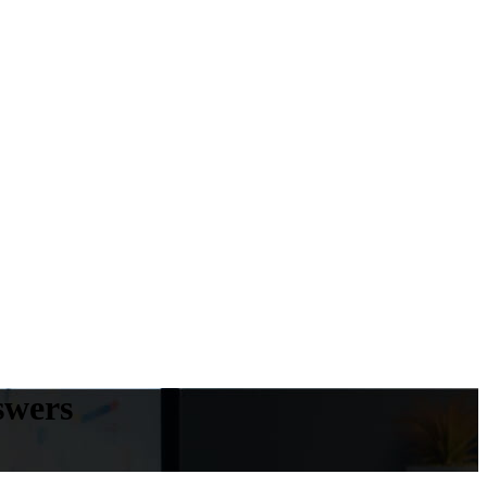
swers