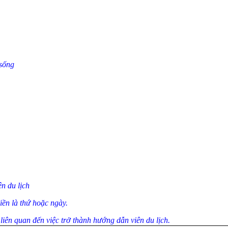
 sống
n du lịch
iền là thứ hoặc ngày.
iên quan đến việc trở thành hướng dẫn viên du lịch.